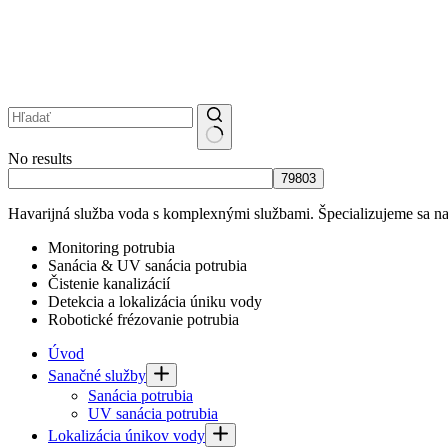
No results
Havarijná služba voda s komplexnými službami. Špecializujeme sa na 
Monitoring potrubia
Sanácia & UV sanácia potrubia
Čistenie kanalizácií
Detekcia a lokalizácia úniku vody
Robotické frézovanie potrubia
Úvod
Sanačné služby
Sanácia potrubia
UV sanácia potrubia
Lokalizácia únikov vody