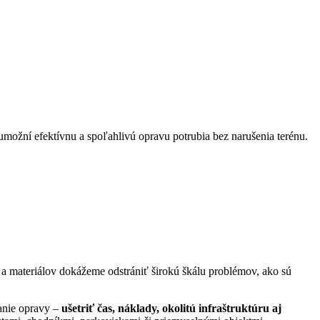
umožní efektívnu a spoľahlivú opravu potrubia bez narušenia terénu.
 materiálov dokážeme odstrániť širokú škálu problémov, ako sú
anie opravy –
ušetriť čas, náklady, okolitú infraštruktúru aj