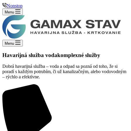
Nonstop
Menu
Menu
Havarijná služba voda
komplexné služby
Dobrá havarijná služba – voda a odpad sa pozná od toho, že si
poradí s každým potrubím, či už kanalizačným, alebo vodovodným
– rýchlo a efektívne.