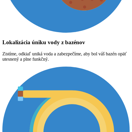
Lokalizácia úniku vody z bazénov
Zistíme, odkiaľ uniká voda a zabezpečíme, aby bol váš bazén opäť
utesnený a plne funkčný.