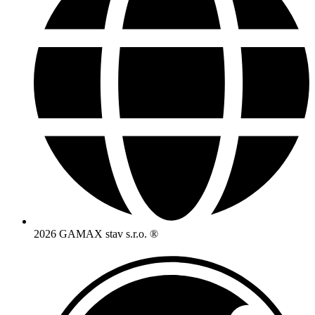
2026 GAMAX stav s.r.o. ®