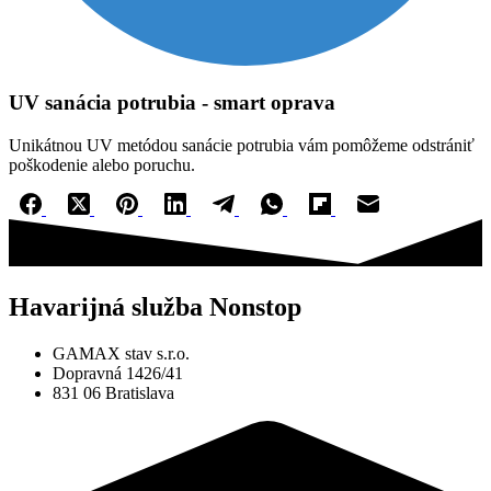
UV sanácia potrubia - smart oprava
Unikátnou UV metódou sanácie potrubia vám pomôžeme odstrániť
poškodenie alebo poruchu.
Havarijná služba Nonstop
GAMAX stav s.r.o.
Dopravná 1426/41
831 06 Bratislava