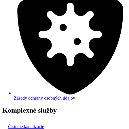
Zásady ochrany osobných údajov
Komplexné služby
Čistenie kanalizácie