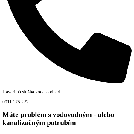
Havarijná služba voda - odpad
0911 175 222
Máte problém s vodovodným - alebo
kanalizačným potrubím