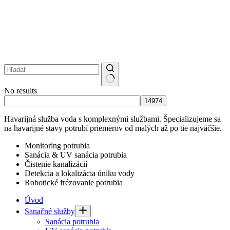
No results
Havarijná služba voda s komplexnými službami. Špecializujeme sa
na havarijné stavy potrubí priemerov od malých až po tie najväčšie.
Monitoring potrubia
Sanácia & UV sanácia potrubia
Čistenie kanalizácií
Detekcia a lokalizácia úniku vody
Robotické frézovanie potrubia
Úvod
Sanačné služby
Sanácia potrubia