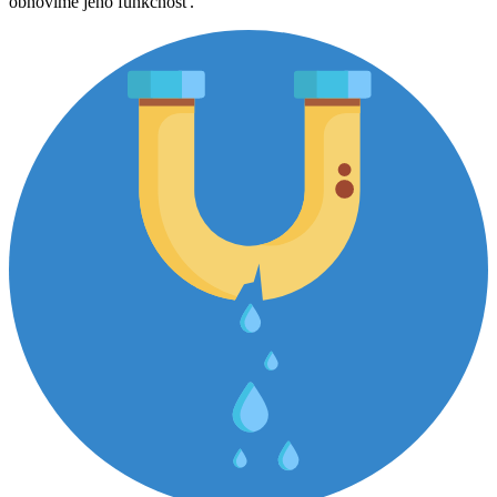
obnovíme jeho funkčnosť.