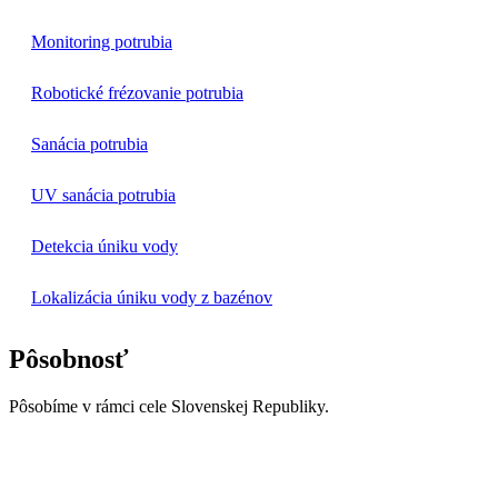
Monitoring potrubia
Robotické frézovanie potrubia
Sanácia potrubia
UV sanácia potrubia
Detekcia úniku vody
Lokalizácia úniku vody z bazénov
Pôsobnosť
Pôsobíme v rámci cele Slovenskej Republiky.