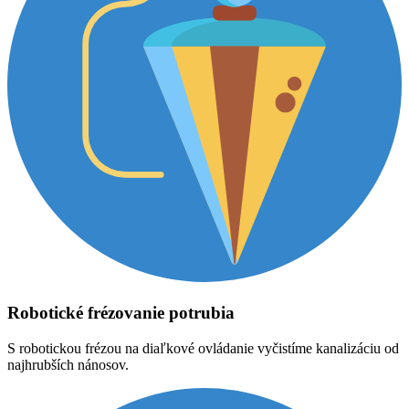
Robotické frézovanie potrubia
S robotickou frézou na diaľkové ovládanie vyčistíme kanalizáciu od
najhrubších nánosov.