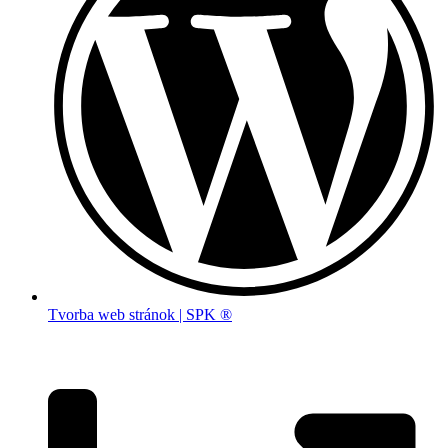
Tvorba web stránok | SPK ®