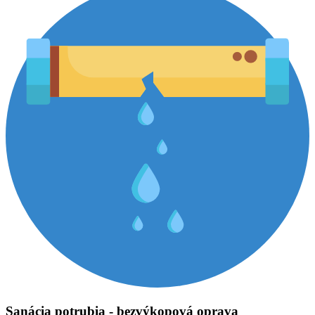
Sanácia potrubia - bezvýkopová oprava