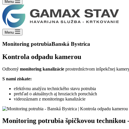
Menu
Menu
Monitoring potrubia
Banská Bystrica
Kontrola odpadu kamerou
Odborný
monitoring kanalizácie
prostredníctvom inšpekčnej kamery
S nami získate:
efektívnu analýzu technického stavu potrubia
prehľad o aktuálnych aj hroziacich poruchách
videozáznam z monitoringu kanalizácie
Monitoring potrubia špičkovou technikou 