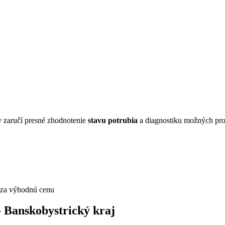
 zaručí presné zhodnotenie
stavu potrubia
a diagnostiku možných pr
- Banskobystrický kraj