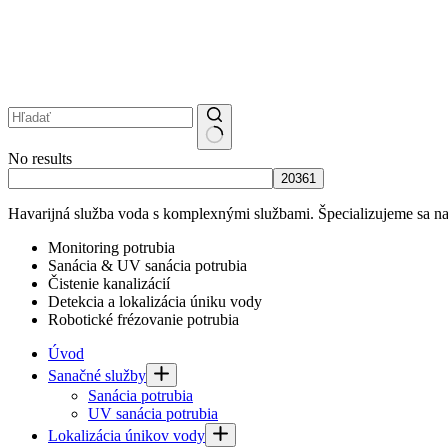
No results
Havarijná služba voda s komplexnými službami. Špecializujeme sa na 
Monitoring potrubia
Sanácia & UV sanácia potrubia
Čistenie kanalizácií
Detekcia a lokalizácia úniku vody
Robotické frézovanie potrubia
Úvod
Sanačné služby
Sanácia potrubia
UV sanácia potrubia
Lokalizácia únikov vody