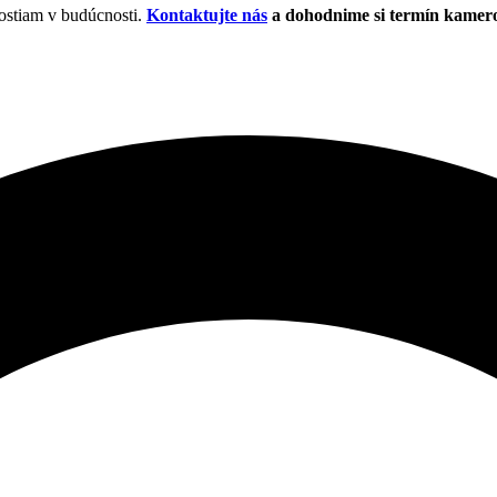
rostiam v budúcnosti.
Kontaktujte nás
a dohodnime si termín kamerov