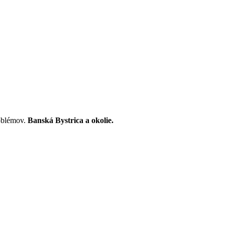
oblémov.
Banská Bystrica a okolie.